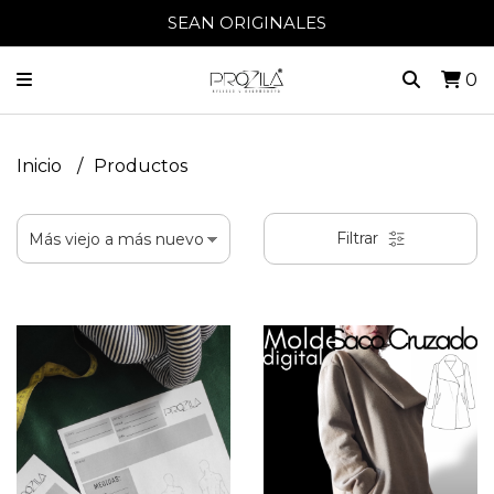
SEAN ORIGINALES
0
Inicio
Productos
Filtrar