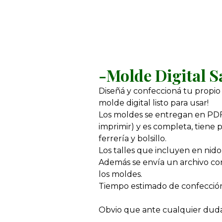
-Molde Digital S
Diseñá y confeccioná tu propio
molde digital listo para usar!
Los moldes se entregan en PDF 
imprimir) y es completa, tiene p
ferrería y bolsillo.
Los talles que incluyen en nido s
Además se envía un archivo con
los moldes.
Tiempo estimado de confección:
Obvio que ante cualquier duda