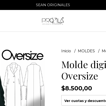
SEAN ORIGINALES
Inicio
MOLDES
Mo
Molde digi
Oversize
$8.500,00
Ver cuotas y descuent