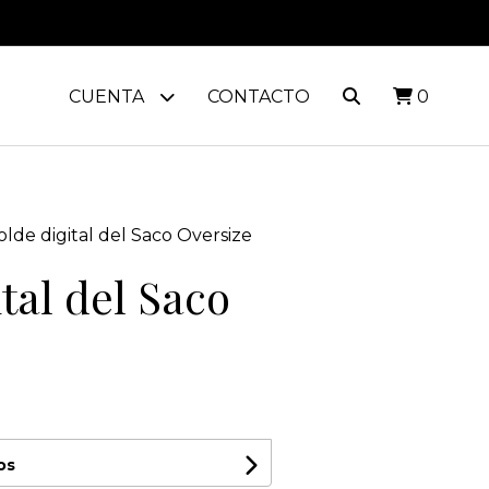
CUENTA
CONTACTO
0
lde digital del Saco Oversize
tal del Saco
os