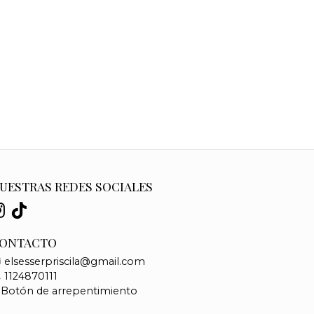
UESTRAS REDES SOCIALES
ONTACTO
elsesserpriscila@gmail.com
1124870111
Botón de arrepentimiento