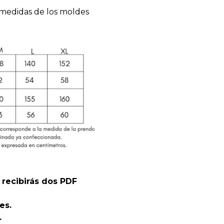
e medidas de los moldes
 recibirás dos PDF
es.
.